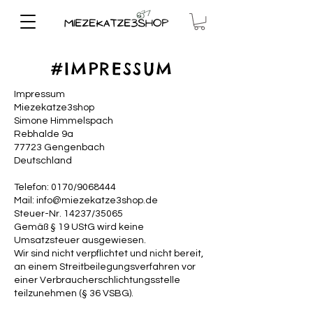
#IMPRESSUM
Impressum
Miezekatze3shop
Simone Himmelspach
Rebhalde 9a
77723 Gengenbach
Deutschland
Telefon: 0170/9068444
Mail:
info@miezekatze3shop.de
Steuer-Nr. 14237/35065
Gemäß § 19 UStG wird keine
Umsatzsteuer ausgewiesen.
Wir sind nicht verpflichtet und nicht bereit,
an einem Streitbeilegungsverfahren vor
einer Verbraucherschlichtungsstelle
teilzunehmen (§ 36 VSBG).